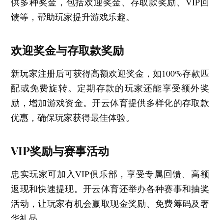
供多种奖金，包括欢迎奖金、存取款奖励、VIP回
馈等，帮助玩家提升游戏乐趣。
欢迎奖金与存取款奖励
新玩家注册后可获得高额欢迎奖金，如100%存款匹
配或免费旋转。定期存款的玩家还能享受额外奖
励，增加游戏资金。开云体育提供多样化的存取款
优惠，确保玩家获得最佳体验。
VIP奖励与赛事活动
忠实玩家可加入VIP俱乐部，享受专属回馈、高额
返现和快速提现。开云体育还举办各种赛事和抽奖
活动，让玩家有机会赢取现金奖励、免费筹码及奢
华礼品。