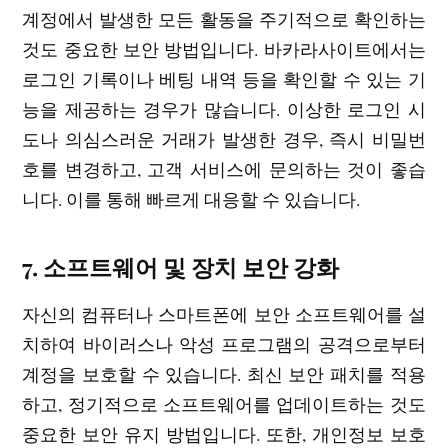
계정에서 발생한 모든 활동을 주기적으로 확인하는
것도 중요한 보안 방법입니다. 바카라사이트에서는
로그인 기록이나 베팅 내역 등을 확인할 수 있는 기
능을 제공하는 경우가 많습니다. 이상한 로그인 시
도나 의심스러운 거래가 발생한 경우, 즉시 비밀번
호를 변경하고, 고객 서비스에 문의하는 것이 좋습
니다. 이를 통해 빠르게 대응할 수 있습니다.
7. 소프트웨어 및 장치 보안 강화
자신의 컴퓨터나 스마트폰에 보안 소프트웨어를 설
치하여 바이러스나 악성 프로그램의 공격으로부터
계정을 보호할 수 있습니다. 최신 보안 패치를 적용
하고, 정기적으로 소프트웨어를 업데이트하는 것도
중요한 보안 유지 방법입니다. 또한, 개인정보 보호