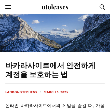
utoleases
바카라사이트에서 안전하게
계정을 보호하는 법
LANDON STEPHENS
MARCH 6, 2025
온라인 바카라사이트에서의 게임을 즐길 때, 가장