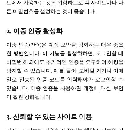
트에서 사용하는 것은 위험하므로 각 사이트마다 다
른 비밀번호를 설정하는 것이 좋습니다.
2. 이중 인증 활성화
이중 인증(2FA)은 계정 보안을 강화하는 매우 중요
한 방법입니다. 이 기능을 활성화하면, 로그인할 때
비밀번호 외에도 추가적인 인증을 요구하여 해킹을
방지할 수 있습니다. 예를 들어, 모바일 기기나 이메
일로 전송된 인증 코드를 입력해야만 로그인할 수
있습니다. 이중 인증을 사용하면 계정에 대한 보안
이 훨씬 강화됩니다.
3. 신뢰할 수 있는 사이트 이용