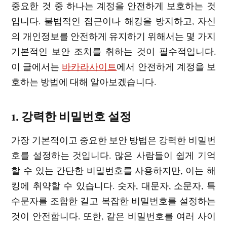
중요한 것 중 하나는 계정을 안전하게 보호하는 것
입니다. 불법적인 접근이나 해킹을 방지하고, 자신
의 개인정보를 안전하게 유지하기 위해서는 몇 가지
기본적인 보안 조치를 취하는 것이 필수적입니다.
이 글에서는
바카라사이트
에서 안전하게 계정을 보
호하는 방법에 대해 알아보겠습니다.
1. 강력한 비밀번호 설정
가장 기본적이고 중요한 보안 방법은 강력한 비밀번
호를 설정하는 것입니다. 많은 사람들이 쉽게 기억
할 수 있는 간단한 비밀번호를 사용하지만, 이는 해
킹에 취약할 수 있습니다. 숫자, 대문자, 소문자, 특
수문자를 조합한 길고 복잡한 비밀번호를 설정하는
것이 안전합니다. 또한, 같은 비밀번호를 여러 사이