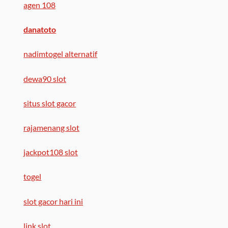
agen 108
danatoto
nadimtogel alternatif
dewa90 slot
situs slot gacor
rajamenang slot
jackpot108 slot
togel
slot gacor hari ini
link slot