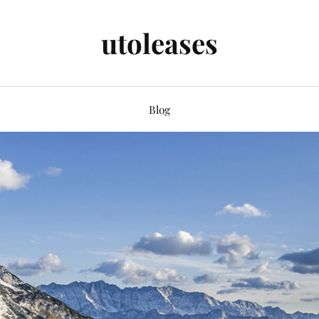
utoleases
Blog