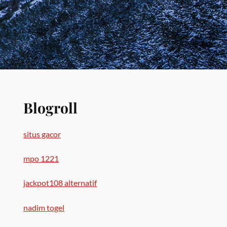
Blogroll
situs gacor
mpo 1221
jackpot108 alternatif
nadim togel