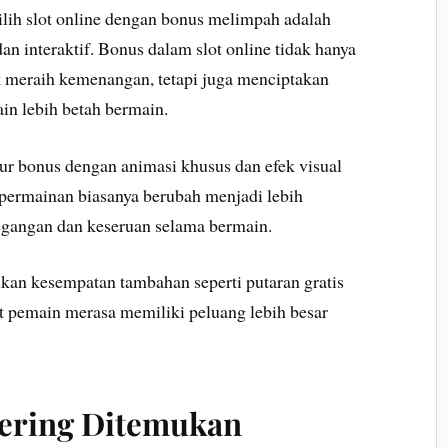
lih slot online dengan bonus melimpah adalah
an interaktif. Bonus dalam slot online tidak hanya
meraih kemenangan, tetapi juga menciptakan
n lebih betah bermain.
ur bonus dengan animasi khusus dan efek visual
 permainan biasanya berubah menjadi lebih
egangan dan keseruan selama bermain.
ikan kesempatan tambahan seperti putaran gratis
 pemain merasa memiliki peluang lebih besar
Sering Ditemukan