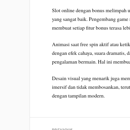
Slot online dengan bonus melimpah u
yang sangat baik. Pengembang game 
membuat setiap fitur bonus terasa leb
Animasi saat free spin aktif atau ke
dengan efek cahaya, suara dramatis, 
pengalaman bermain. Hal ini membuat
Desain visual yang menarik juga me
imersif dan tidak membosankan, teru
dengan tampilan modern.
PREVIOUS