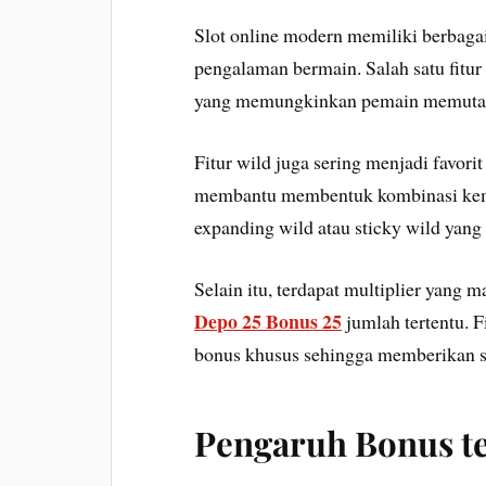
Slot online modern memiliki berbaga
pengalaman bermain. Salah satu fitur 
yang memungkinkan pemain memutar 
Fitur wild juga sering menjadi favor
membantu membentuk kombinasi kem
expanding wild atau sticky wild yang
Selain itu, terdapat multiplier yan
Depo 25 Bonus 25
jumlah tertentu. 
bonus khusus sehingga memberikan s
Pengaruh Bonus te