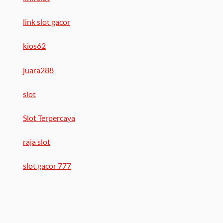
link slot gacor
kios62
juara288
slot
Slot Terpercaya
raja slot
slot gacor 777