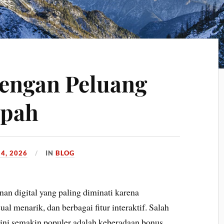
dengan Peluang
mpah
4, 2026
IN
BLOG
nan digital yang paling diminati karena
al menarik, dan berbagai fitur interaktif. Salah
ini semakin populer adalah keberadaan bonus